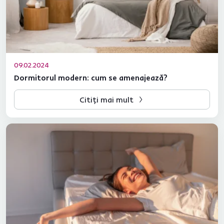
09.02.2024
Dormitorul modern: cum se amenajează?
Citiți mai mult