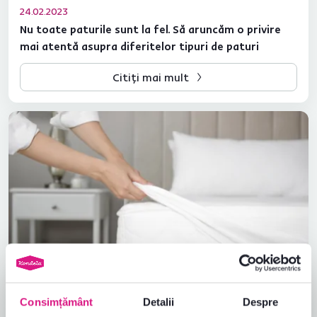
24.02.2023
Nu toate paturile sunt la fel. Să aruncăm o privire
mai atentă asupra diferitelor tipuri de paturi
Citiți mai mult
10.02.2023
Consimțământ
Detalii
Despre
Avantajele și dezavantajele diferitelor tipuri de