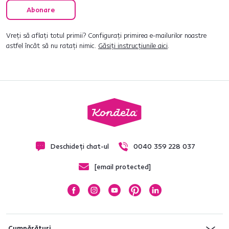
Abonare
Vreți să aflați totul primii? Configurați primirea e-mailurilor noastre
astfel încât să nu ratați nimic.
Găsiți instrucțiunile aici
.
Deschideți chat-ul
0040 359 228 037
[email protected]
Cumpărături