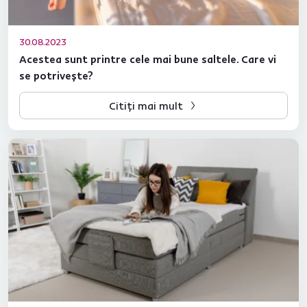
30.08.2023
Acestea sunt printre cele mai bune saltele. Care vi
se potrivește?
Citiți mai mult