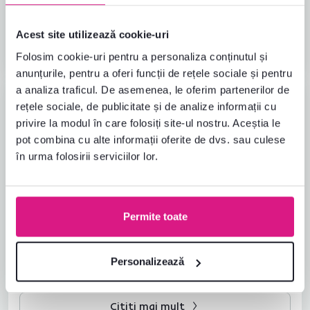
saltele
Acest site utilizează cookie-uri
Citiți mai mult
Folosim cookie-uri pentru a personaliza conținutul și
anunțurile, pentru a oferi funcții de rețele sociale și pentru
a analiza traficul. De asemenea, le oferim partenerilor de
rețele sociale, de publicitate și de analize informații cu
privire la modul în care folosiți site-ul nostru. Aceștia le
pot combina cu alte informații oferite de dvs. sau culese
în urma folosirii serviciilor lor.
Permite toate
06.02.2023
Personalizează
Pat din paleți: Cum să îl faci singur
Citiți mai mult