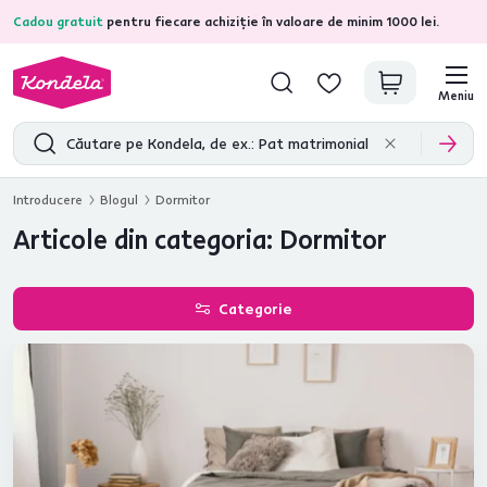
Cadou gratuit
pentru fiecare achiziție în valoare de minim 1000 lei.
4,7
31.157
recenzii de produs verificate
Meniu
Introducere
Blogul
Dormitor
Articole din categoria: Dormitor
Categorie