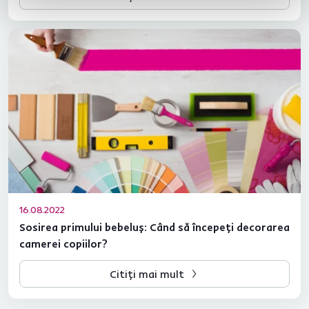
16.08.2022
Sosirea primului bebeluș: Când să începeți decorarea
camerei copiilor?
Citiți mai mult