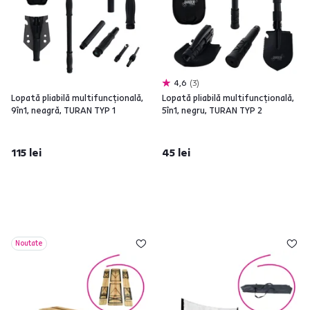
4,6
3
Lopată pliabilă multifuncţională,
Lopată pliabilă multifuncţională,
9în1, neagră, TURAN TYP 1
5în1, negru, TURAN TYP 2
115 lei
45 lei
Noutate