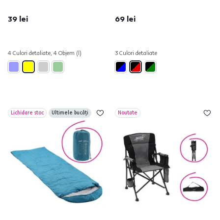
39 lei
69 lei
4 Culori detaliate, 4 Objem (l)
3 Culori detaliate
Lichidare stoc
Ultimele bucăți
Noutate