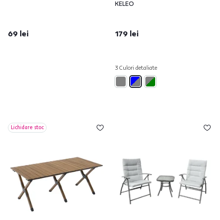
KELEO
69 lei
179 lei
3 Culori detaliate
Lichidare stoc