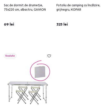
Sac de dormit de drumeţie,
Fotoliu de camping cu încălzire,
75x220 cm, albastru, GAMON
gri/negru, KOPAR
69 lei
325 lei
Noutate