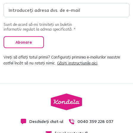
Sunt de acord să-mi trimiteți un buletin
informativ regulat la adresa specificată. *
Abonare
Vreți să aflați totul primii? Configurați primirea e-mailurilor noastre
astfel încât să nu ratați nimic.
Găsiți instrucțiunile aici
.
Deschideți chat-ul
0040 359 228 037