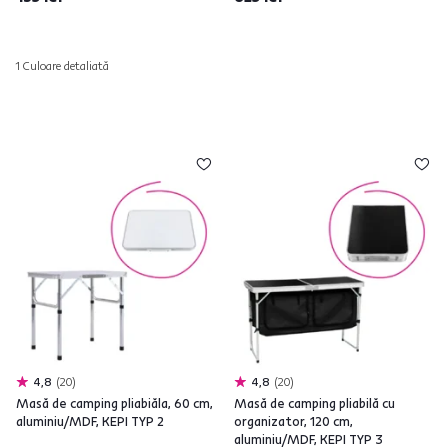
1 Culoare detaliată
4,8
20
4,8
20
Masă de camping pliabiăla, 60 cm,
Masă de camping pliabilă cu
aluminiu/MDF, KEPI TYP 2
organizator, 120 cm,
aluminiu/MDF, KEPI TYP 3