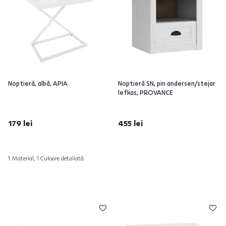
Noptieră, albă, APIA
Noptieră SN, pin andersen/stejar
lefkas, PROVANCE
179 lei
455 lei
1 Material, 1 Culoare detaliată