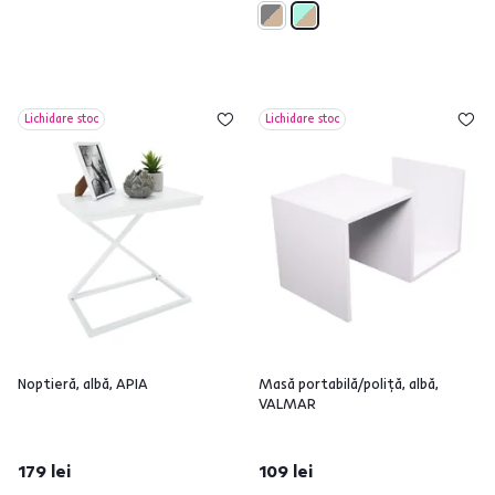
Lichidare stoc
Lichidare stoc
Noptieră, albă, APIA
Masă portabilă/poliţă, albă,
VALMAR
179 lei
109 lei