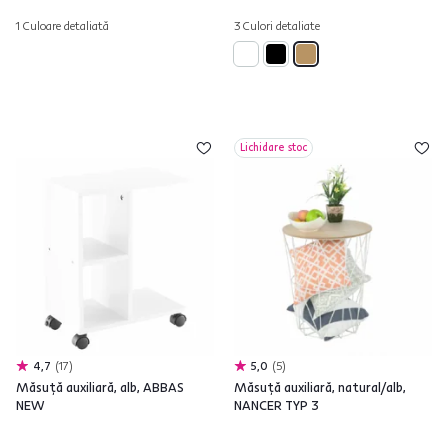
1 Culoare detaliată
3 Culori detaliate
Lichidare stoc
4,7
17
5,0
5
Măsuţă auxiliară, alb, ABBAS
Măsuţă auxiliară, natural/alb,
NEW
NANCER TYP 3