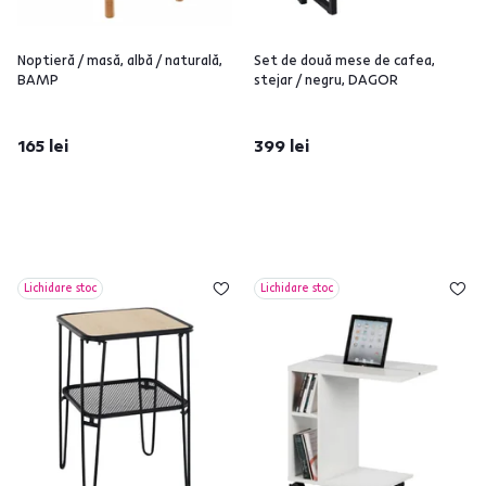
Noptieră / masă, albă / naturală,
Set de două mese de cafea,
BAMP
stejar / negru, DAGOR
165 lei
399 lei
Lichidare stoc
Lichidare stoc