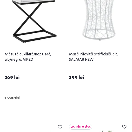
Măsuţă auxiliară/noptieră,
Masă, răchită artificială, alb,
alb/negru, VIRED
SALMAR NEW
269 lei
399 lei
1 Material
Lichidare stoc