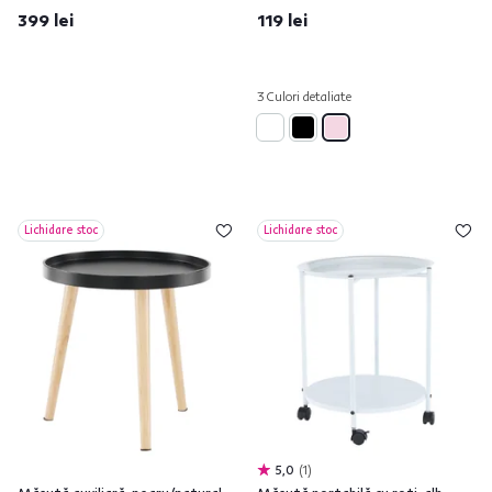
399 lei
119 lei
3 Culori detaliate
Lichidare stoc
Lichidare stoc
5,0
1