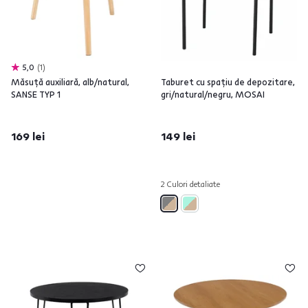
5,0
1
Măsuţă auxiliară, alb/natural,
Taburet cu spaţiu de depozitare,
SANSE TYP 1
gri/natural/negru, MOSAI
169 lei
149 lei
2 Culori detaliate