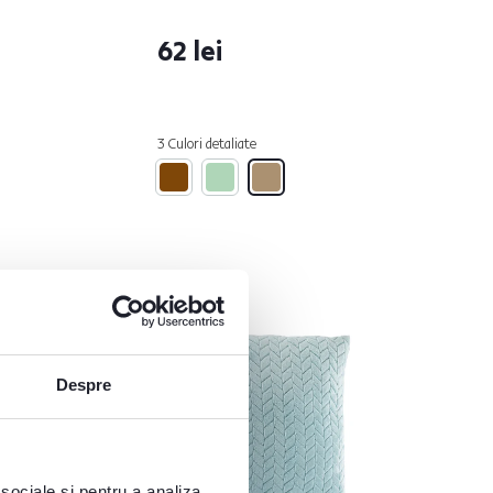
62 lei
3 Culori detaliate
Despre
 sociale și pentru a analiza