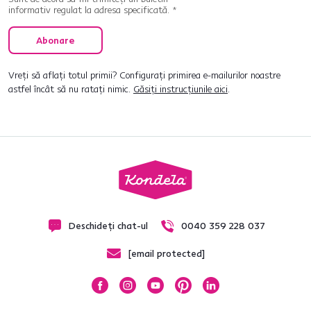
informativ regulat la adresa specificată. *
Abonare
Vreți să aflați totul primii? Configurați primirea e-mailurilor noastre
astfel încât să nu ratați nimic.
Găsiți instrucțiunile aici
.
Deschideți chat-ul
0040 359 228 037
[email protected]