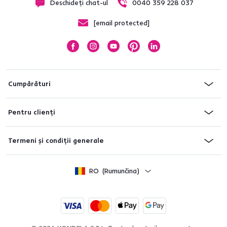
Deschideți chat-ul
0040 359 228 037
[email protected]
Cumpărături
Pentru clienți
Termeni și condiții generale
RO
(Rumunčina)