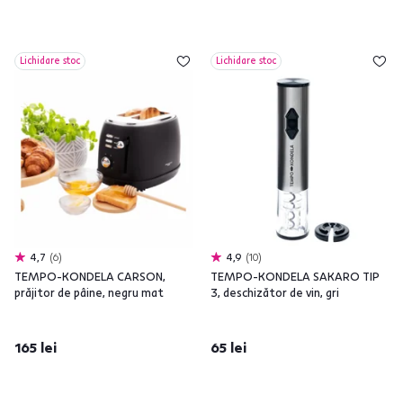
Lichidare stoc
Lichidare stoc
4,7
6
4,9
10
TEMPO-KONDELA CARSON,
TEMPO-KONDELA SAKARO TIP
prăjitor de pâine, negru mat
3, deschizător de vin, gri
165 lei
65 lei