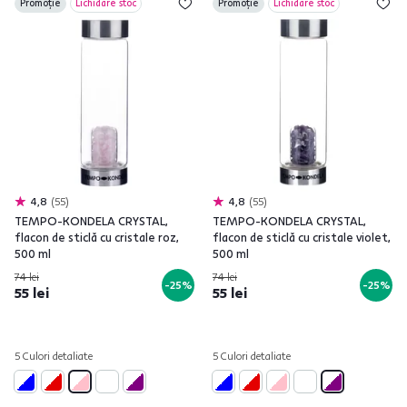
Promoție
Lichidare stoc
Promoție
Lichidare stoc
4,8
55
4,8
55
TEMPO-KONDELA CRYSTAL,
TEMPO-KONDELA CRYSTAL,
flacon de sticlă cu cristale roz,
flacon de sticlă cu cristale violet,
500 ml
500 ml
74 lei
74 lei
-25%
-25%
55 lei
55 lei
5 Culori detaliate
5 Culori detaliate