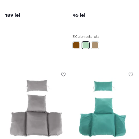
189 lei
45 lei
3 Culori detaliate