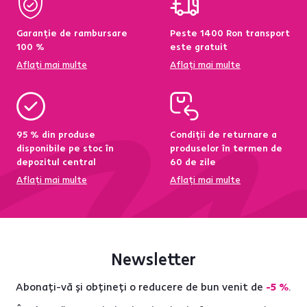
Garanție de rambursare
Peste 1400 Ron transport
100 %
este gratuit
Aflați mai multe
Aflați mai multe
95 % din produse
Condiții de returnare a
disponibile pe stoc în
produselor în termen de
depozitul central
60 de zile
Aflați mai multe
Aflați mai multe
Newsletter
Abonați-vă și obțineți o reducere de bun venit de
-5 %
.