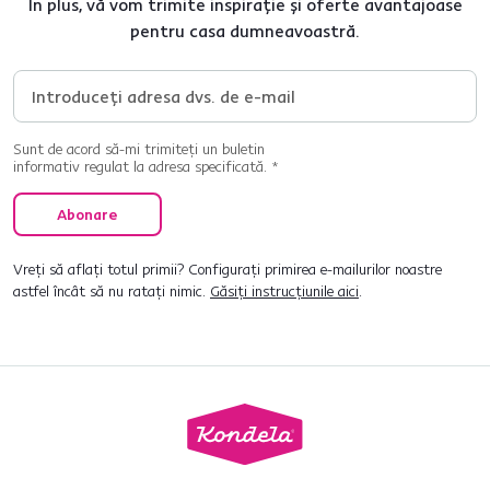
În plus, vă vom trimite inspirație și oferte avantajoase
pentru casa dumneavoastră.
Sunt de acord să-mi trimiteți un buletin
informativ regulat la adresa specificată. *
Abonare
Vreți să aflați totul primii? Configurați primirea e-mailurilor noastre
astfel încât să nu ratați nimic.
Găsiți instrucțiunile aici
.