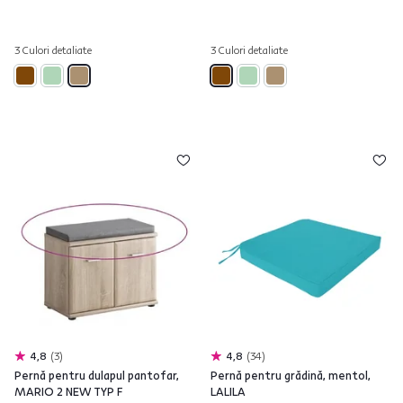
3 Culori detaliate
3 Culori detaliate
4,8
3
4,8
34
Pernă pentru dulapul pantofar,
Pernă pentru grădină, mentol,
MARIO 2 NEW TYP F
LALILA