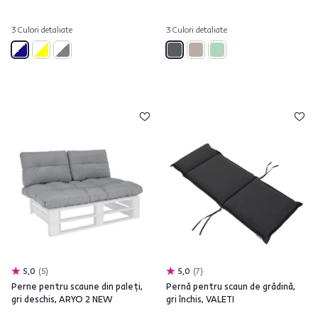
3 Culori detaliate
3 Culori detaliate
5,0
5
5,0
7
Perne pentru scaune din paleţi,
Pernă pentru scaun de grădină,
gri deschis, ARYO 2 NEW
gri închis, VALETI