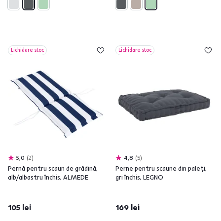
Lichidare stoc
Lichidare stoc
5,0
2
4,8
5
Pernă pentru scaun de grădină,
Perne pentru scaune din paleţi,
alb/albastru închis, ALMEDE
gri închis, LEGNO
105 lei
169 lei