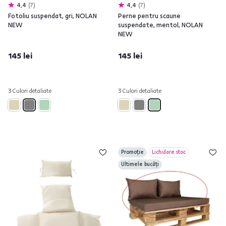
4,4
7
4,4
7
Fotoliu suspendat, gri, NOLAN
Perne pentru scaune
NEW
suspendate, mentol, NOLAN
NEW
145 lei
145 lei
3 Culori detaliate
3 Culori detaliate
Promoție
Lichidare stoc
Ultimele bucăți