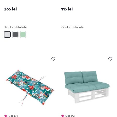
265 lei
115 lei
3 Culori detaliate
2 Culori detaliate
5,0
7
5,0
5