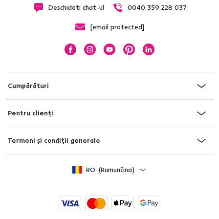
Deschideți chat-ul
0040 359 228 037
[email protected]
Cumpărături
Pentru clienți
Termeni și condiții generale
RO
(Rumunčina)