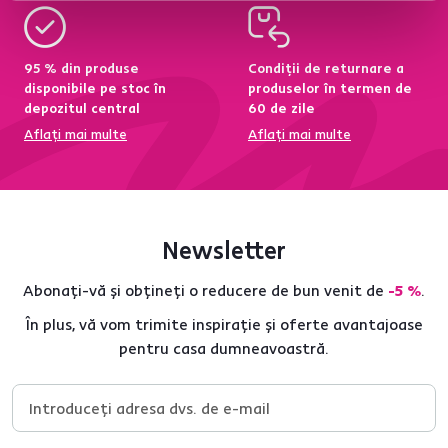
95 % din produse
Condiții de returnare a
disponibile pe stoc în
produselor în termen de
depozitul central
60 de zile
Aflați mai multe
Aflați mai multe
Newsletter
Abonați-vă și obțineți o reducere de bun venit de
-5 %
.
În plus, vă vom trimite inspirație și oferte avantajoase
pentru casa dumneavoastră.