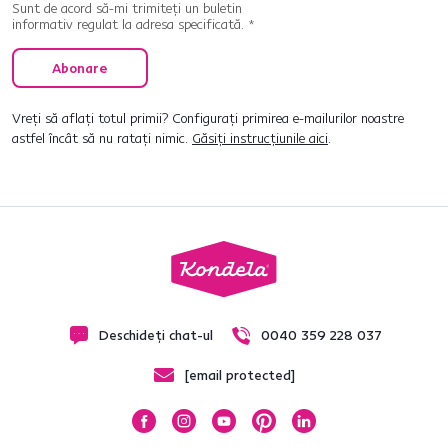
Sunt de acord să-mi trimiteți un buletin
informativ regulat la adresa specificată. *
Abonare
Vreți să aflați totul primii? Configurați primirea e-mailurilor noastre
astfel încât să nu ratați nimic.
Găsiți instrucțiunile aici
.
Deschideți chat-ul
0040 359 228 037
[email protected]