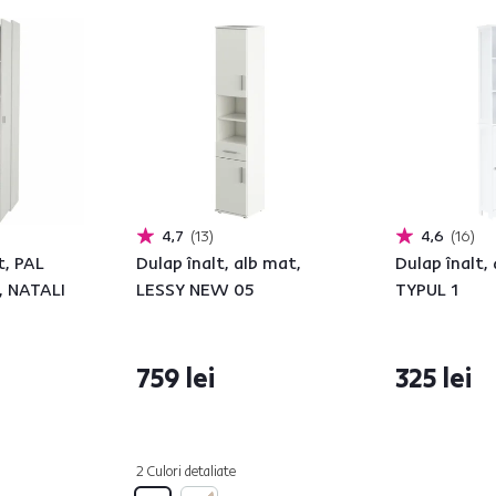
4,7
13
4,6
16
t, PAL
Dulap înalt, alb mat,
Dulap înalt,
, NATALI
LESSY NEW 05
TYPUL 1
759 lei
325 lei
2 Culori detaliate