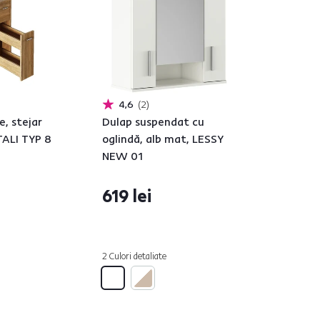
4,6
2
e, stejar
Dulap suspendat cu
ALI TYP 8
oglindă, alb mat, LESSY
NEW 01
619 lei
2 Culori detaliate