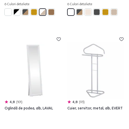
6 Culori detaliate
6 Culori detaliate
4,8
101
4,8
93
Oglindă de podea, alb, LAVAL
Cuier, servitor, metal, alb, EVERT