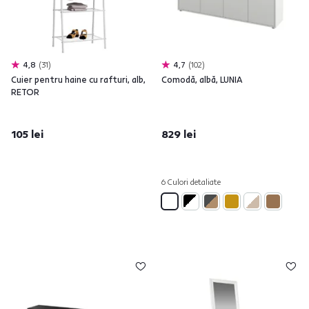
4,8
31
4,7
102
Cuier pentru haine cu rafturi, alb,
Comodă, albă, LUNIA
RETOR
105 lei
829 lei
6 Culori detaliate