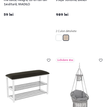
ţesătură, MADILO
59 lei
989 lei
2 Culori detaliate
Lichidare stoc