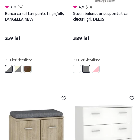
4,8
39
4,6
28
Bancă cu rafturi pantofi, gri/alb,
Scaun balansoar suspendat cu
LANGELLA NEW
ciucuri, gri, DELUS
259 lei
389 lei
3 Culori detaliate
3 Culori detaliate