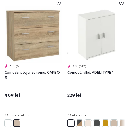
4,7
53
4,8
142
Comodă, stejar sonoma, GARBO
Comodă, albă, ADELI TYPE 1
3
409 lei
229 lei
2 Culori detaliate
7 Culori detaliate