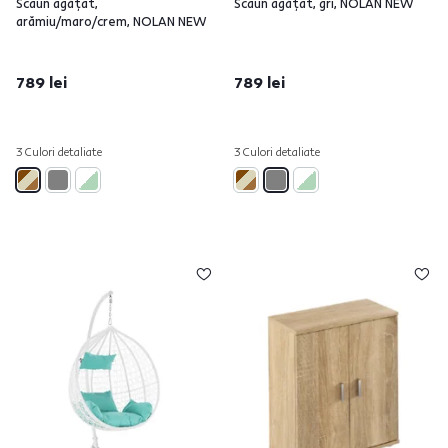
Scaun agăţat,
Scaun agăţat, gri, NOLAN NEW
arămiu/maro/crem, NOLAN NEW
789 lei
789 lei
3 Culori detaliate
3 Culori detaliate