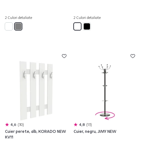
2 Culori detaliate
2 Culori detaliate
4,6
30
4,8
13
Cuier perete, alb, KORADO NEW
Cuier, negru, JIMY NEW
KV11