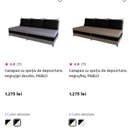
4,8
31
4,8
31
Canapea cu spaţiu de depozitare,
Canapea cu spaţiu de depozitare,
negru/gri deschis, PABLO
negru/bej, PABLO
1.275 lei
1.275 lei
2 Culori detaliate
2 Culori detaliate