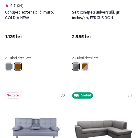
4,7
24
Canapea extensibilă, maro,
Set canapea universală, gri
GOLDIA NEW
închis/gri, FERGUS ROH
1.125 lei
2.585 lei
2 Culori detaliate
2 Culori detaliate
Noutate
Gratuit