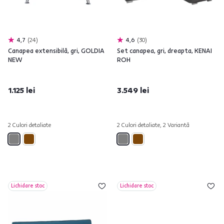
4,7
24
4,6
30
Canapea extensibilă, gri, GOLDIA
Set canapea, gri, dreapta, KENAI
NEW
ROH
1.125 lei
3.549 lei
2 Culori detaliate
2 Culori detaliate, 2 Variantă
Lichidare stoc
Lichidare stoc