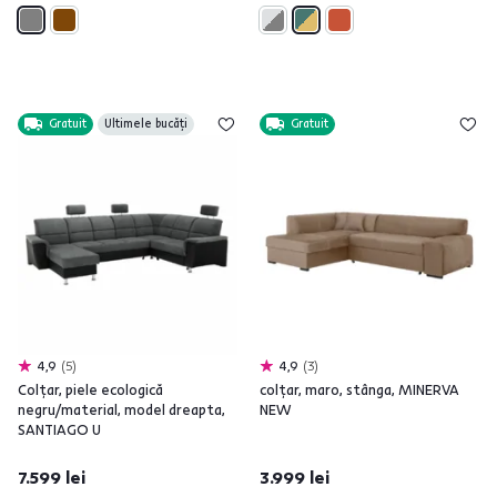
Gratuit
Ultimele bucăți
Gratuit
4,9
5
4,9
3
Colţar, piele ecologică
colţar, maro, stânga, MINERVA
negru/material, model dreapta,
NEW
SANTIAGO U
7.599 lei
3.999 lei