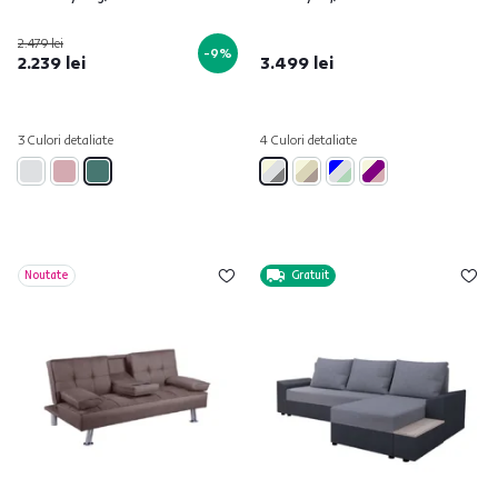
2.479 lei
-9%
2.239 lei
3.499 lei
3 Culori detaliate
4 Culori detaliate
Noutate
Gratuit