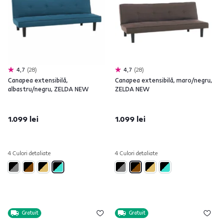
4,7
28
4,7
28
Canapea extensibilă,
Canapea extensibilă, maro/negru,
albastru/negru, ZELDA NEW
ZELDA NEW
1.099 lei
1.099 lei
4 Culori detaliate
4 Culori detaliate
Gratuit
Gratuit