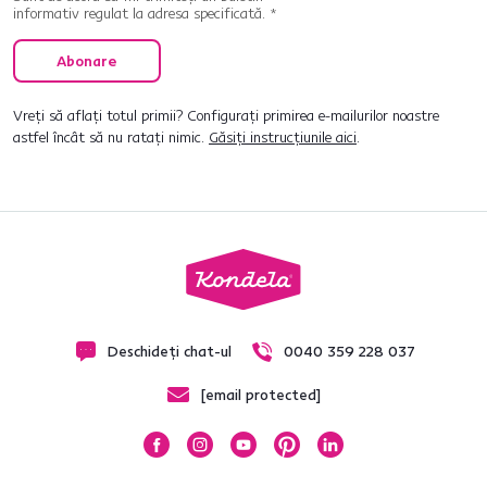
informativ regulat la adresa specificată. *
Abonare
Vreți să aflați totul primii? Configurați primirea e-mailurilor noastre
astfel încât să nu ratați nimic.
Găsiți instrucțiunile aici
.
Deschideți chat-ul
0040 359 228 037
[email protected]