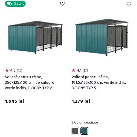
Gratuit
4,3
13
4,1
17
Volieră pentru câine,
Volieră pentru câine,
256x125x100 cm, de culoare
191,5x125x100 cm, verde închis,
verde închis, DOGNY TYP 6
DOGNY TYP 5
1.645 lei
1.279 lei
2 Culori detaliate