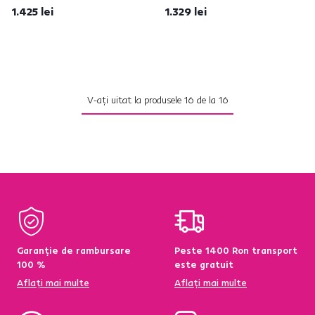
1.425 lei
1.329 lei
V-ați uitat la produsele
16
de la
16
Garanție de rambursare
Peste 1400 Ron transport
100 %
este gratuit
Aflați mai multe
Aflați mai multe