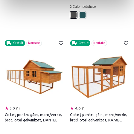
2 Culori detaliate
Gratuit
Noutate
Gratuit
Noutate
5,0
1
4,6
1
Coteţ pentru găini, maro/verde,
Coteţ pentru găini, maro/verde,
brad, oţel galvanizat, DANTEL
brad, oţel galvanizat, KAMEO