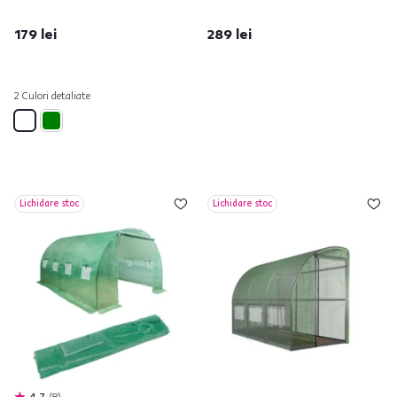
179 lei
289 lei
2 Culori detaliate
Lichidare stoc
Lichidare stoc
4,7
8