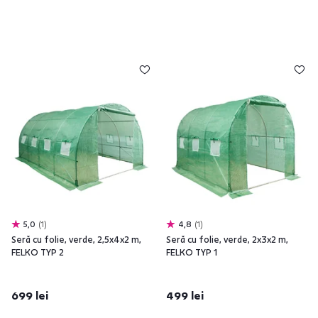
5,0
1
4,8
1
Seră cu folie, verde, 2,5x4x2 m,
Seră cu folie, verde, 2x3x2 m,
FELKO TYP 2
FELKO TYP 1
699 lei
499 lei