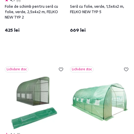
Folie de schimb pentru seră cu
Seră cu folie, verde, 1,5x4x2 m,
folie, verde, 2,5x4x2 m, FELKO
FELKO NEW TYP 5
NEW TYP 2
425 lei
669 lei
Lichidare stoc
Lichidare stoc