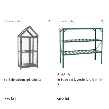
Lichidare stoc
Lichidare stoc
4,7
3
Seră de balcon, gri, ORSIO
Raft de seră, verde, DARZIN TIP
3
775 lei
589 lei