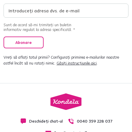
Sunt de acord să-mi trimiteți un buletin
informativ regulat la adresa specificată. *
Abonare
Vreți să aflați totul primii? Configurați primirea e-mailurilor noastre
astfel încât să nu ratați nimic.
Găsiți instrucțiunile aici
.
Deschideți chat-ul
0040 359 228 037