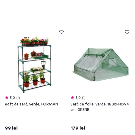
5,0
1
5,0
1
Raft de seră, verde, FORMAN
Seră de folie, verde, 180x140x94
cm, GRENE
99 lei
179 lei