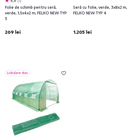
4,6
1
Folie de schimb pentru seră,
Seră cu folie, verde, 3x8x2 m,
verde, 1,5x4x2 m, FELKO NEW TYP
FELKO NEW TYP 4
5
269 lei
1.205 lei
Lichidare stoc