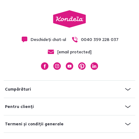
Deschideți chat-ul
0040 359 228 037
[email protected]
Cumpărături
Pentru clienți
Termeni și condiții generale