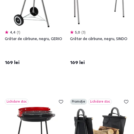
4,4
1
5,0
3
Grătar de cărbune, negru, GERIO
Grătar de cărbune, negru, SINDO
169 lei
169 lei
Lichidare stoc
Promoție
Lichidare stoc