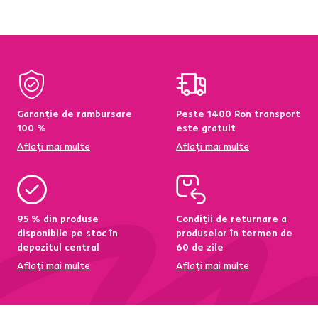
Garanție de rambursare
Peste 1400 Ron transport
100 %
este gratuit
Aflați mai multe
Aflați mai multe
95 % din produse
Condiții de returnare a
disponibile pe stoc în
produselor în termen de
depozitul central
60 de zile
Aflați mai multe
Aflați mai multe