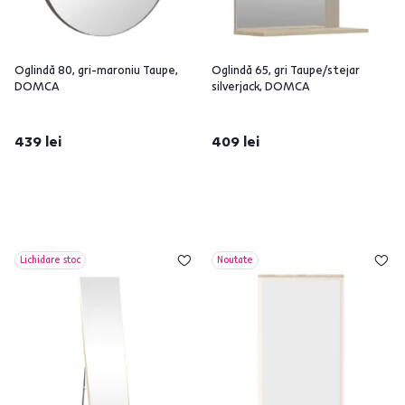
Oglindă 80, gri-maroniu Taupe,
Oglindă 65, gri Taupe/stejar
DOMCA
silverjack, DOMCA
439 lei
409 lei
Lichidare stoc
Noutate