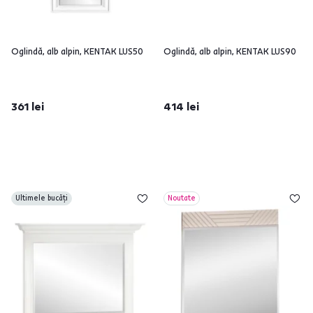
Oglindă, alb alpin, KENTAK LUS50
Oglindă, alb alpin, KENTAK LUS90
361 lei
414 lei
Ultimele bucăți
Noutate