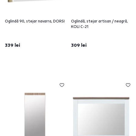
Oglindă 90, stejar navarra, DORSI
Oglindă, stejar artisan / neagră,
KOLI C-21
339 lei
309 lei