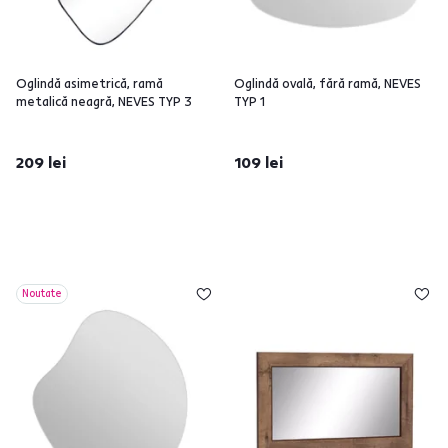
Oglindă asimetrică, ramă
Oglindă ovală, fără ramă, NEVES
metalică neagră, NEVES TYP 3
TYP 1
209 lei
109 lei
Noutate