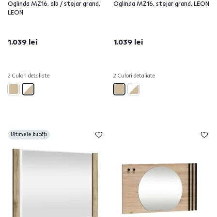
Oglinda MZ16, alb / stejar grand,
Oglinda MZ16, stejar grand, LEON
LEON
1.039 lei
1.039 lei
2 Culori detaliate
2 Culori detaliate
Ultimele bucăți