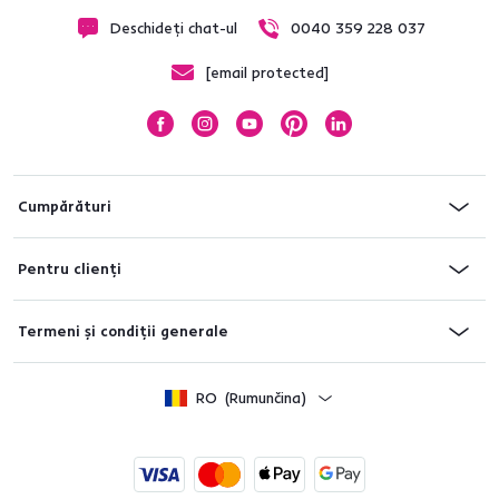
Deschideți chat-ul
0040 359 228 037
[email protected]
Cumpărături
Pentru clienți
Termeni și condiții generale
RO
(Rumunčina)