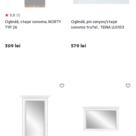
5,0
1
Oglindă, stejar sonoma, NORTY
Oglindă, pin canyon/stejar
TYP 26
sonoma trufel , TEINA LUS103
309 lei
579 lei