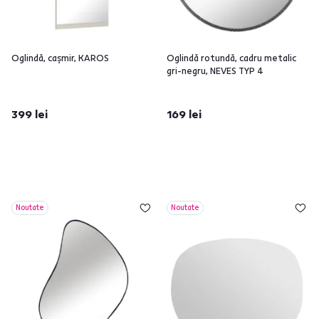
Oglindă, caşmir, KAROS
Oglindă rotundă, cadru metalic
gri-negru, NEVES TYP 4
399 lei
169 lei
Noutate
Noutate