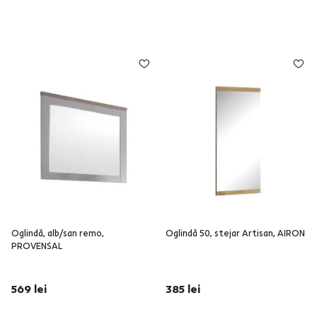
Oglindă, alb/san remo,
Oglindă 50, stejar Artisan, AIRON
PROVENSAL
569 lei
385 lei