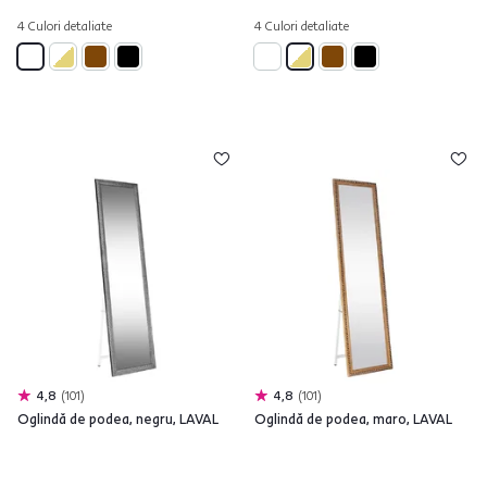
4 Culori detaliate
4 Culori detaliate
4,8
101
4,8
101
Oglindă de podea, negru, LAVAL
Oglindă de podea, maro, LAVAL