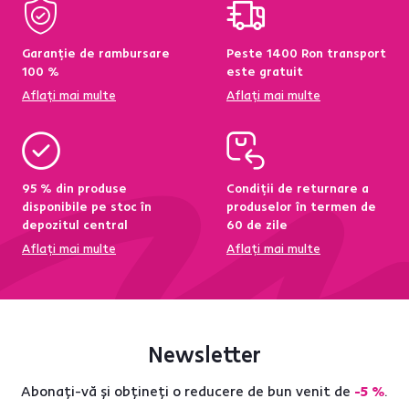
Garanție de rambursare
Peste 1400 Ron transport
100 %
este gratuit
Aflați mai multe
Aflați mai multe
95 % din produse
Condiții de returnare a
disponibile pe stoc în
produselor în termen de
depozitul central
60 de zile
Aflați mai multe
Aflați mai multe
Newsletter
Abonați-vă și obțineți o reducere de bun venit de
-5 %
.