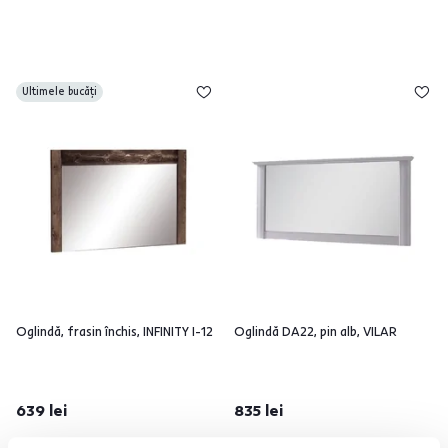
Ultimele bucăți
Oglindă, frasin închis, INFINITY I-12
Oglindă DA22, pin alb, VILAR
639 lei
835 lei