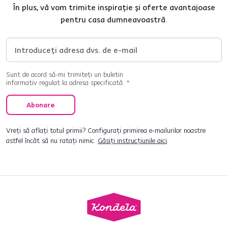
În plus, vă vom trimite inspirație și oferte avantajoase
pentru casa dumneavoastră.
Sunt de acord să-mi trimiteți un buletin
informativ regulat la adresa specificată. *
Abonare
Vreți să aflați totul primii? Configurați primirea e-mailurilor noastre
astfel încât să nu ratați nimic.
Găsiți instrucțiunile aici
.