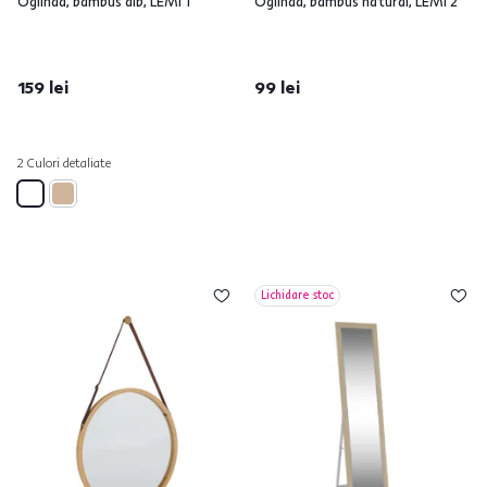
Oglindă, bambus alb, LEMI 1
Oglindă, bambus natural, LEMI 2
159 lei
99 lei
2 Culori detaliate
Lichidare stoc