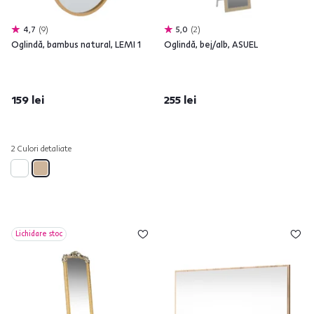
4,7
9
5,0
2
Oglindă, bambus natural, LEMI 1
Oglindă, bej/alb, ASUEL
159 lei
255 lei
2 Culori detaliate
Lichidare stoc