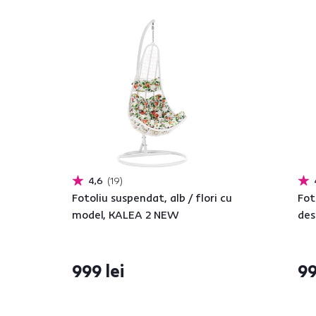
4,6
19
Fotoliu suspendat, alb / flori cu
Fot
model, KALEA 2 NEW
des
999 lei
99