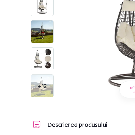
+12
Descrierea produsului