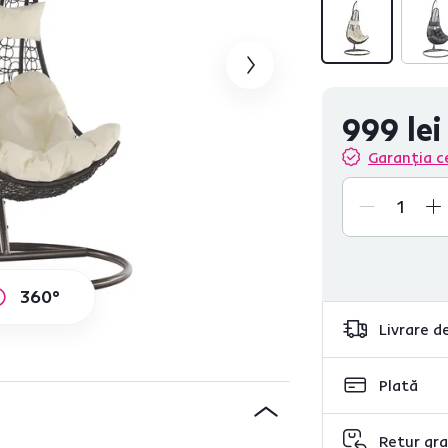
999 lei
Garanția c
360°
Livrare de
Plată
Retur gra