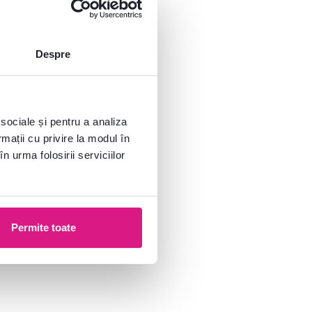
Despre
 sociale și pentru a analiza
rmații cu privire la modul în
n urma folosirii serviciilor
Permite toate