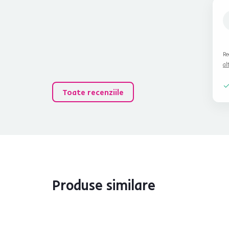
Re
al
Toate recenziile
Produse similare