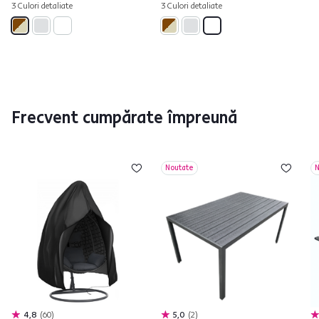
3 Culori detaliate
3 Culori detaliate
Frecvent cumpărate împreună
Noutate
N
4,8
60
5,0
2