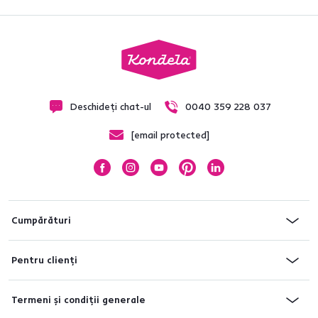
Deschideți chat-ul
0040 359 228 037
[email protected]
Cumpărături
Pentru clienți
Termeni și condiții generale