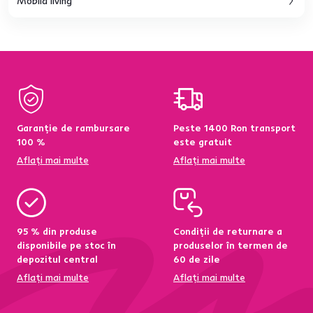
Mobilă living
Garanție de rambursare
Peste 1400 Ron transport
100 %
este gratuit
Aflați mai multe
Aflați mai multe
95 % din produse
Condiții de returnare a
disponibile pe stoc în
produselor în termen de
depozitul central
60 de zile
Aflați mai multe
Aflați mai multe