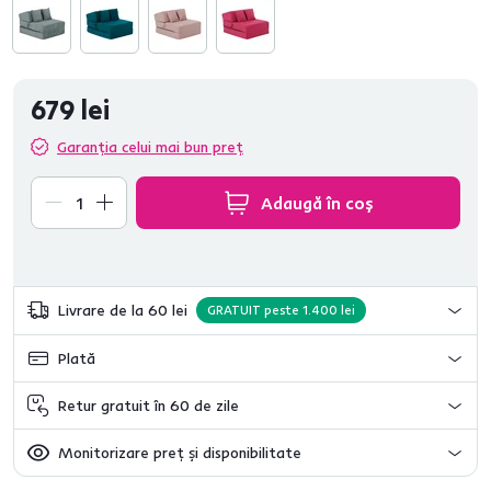
679 lei
Garanția celui mai bun preț
Adaugă în coș
Livrare de la 60 lei
GRATUIT peste 1.400 lei
Plată
Retur gratuit în 60 de zile
Monitorizare preț și disponibilitate