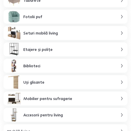
Taburete
Fotolii puf
Seturi mobilă living
Etajere şi poliţe
Biblioteci
Uşi glisante
Mobilier pentru sufragerie
Accesorii pentru living