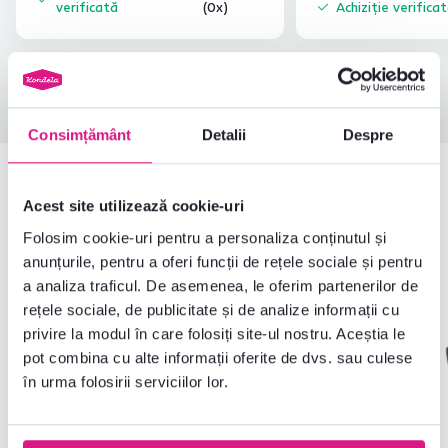
verificată
(0x)
Achiziție verifica
Toate recenziile
Consimțământ
Detalii
Despre
Produse similare
Acest site utilizează cookie-uri
Folosim cookie-uri pentru a personaliza conținutul și
anunțurile, pentru a oferi funcții de rețele sociale și pentru
a analiza traficul. De asemenea, le oferim partenerilor de
rețele sociale, de publicitate și de analize informații cu
privire la modul în care folosiți site-ul nostru. Aceștia le
pot combina cu alte informații oferite de dvs. sau culese
în urma folosirii serviciilor lor.