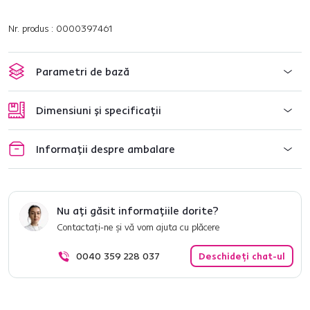
Nr. produs : 0000397461
Parametri de bază
Dimensiuni și specificații
Informații despre ambalare
Nu ați găsit informațiile dorite?
Contactați-ne și vă vom ajuta cu plăcere
0040 359 228 037
Deschideți chat-ul