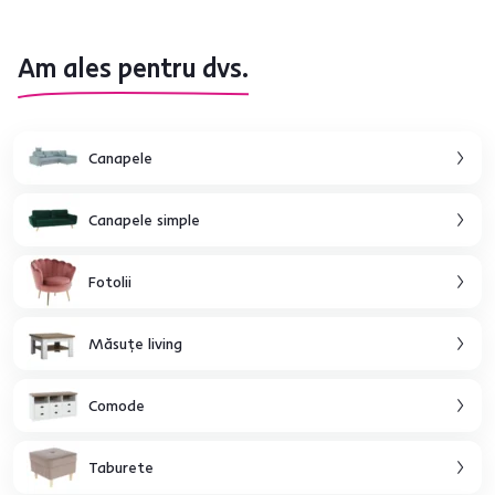
Am ales pentru dvs.
Canapele
Canapele simple
Fotolii
Măsuţe living
Comode
Taburete