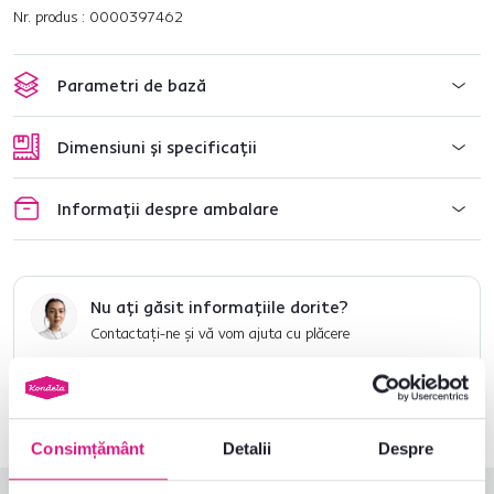
Nr. produs : 0000397462
Parametri de bază
Dimensiuni și specificații
Informații despre ambalare
Nu ați găsit informațiile dorite?
Contactați-ne și vă vom ajuta cu plăcere
0040 359 228 037
Deschideți chat-ul
Consimțământ
Detalii
Despre