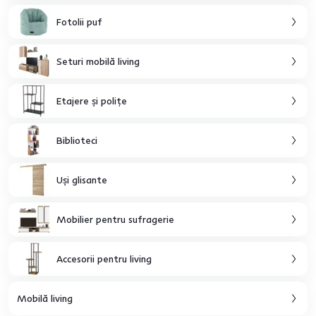
Fotolii puf
Seturi mobilă living
Etajere şi poliţe
Biblioteci
Uşi glisante
Mobilier pentru sufragerie
Accesorii pentru living
Mobilă living