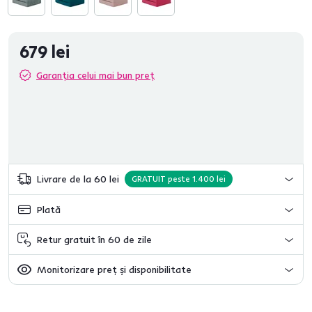
679 lei
Garanția celui mai bun preț
Livrare de la 60 lei
GRATUIT peste 1.400 lei
Plată
Retur gratuit în 60 de zile
Monitorizare preț și disponibilitate