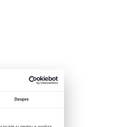
Despre
 sociale și pentru a analiza