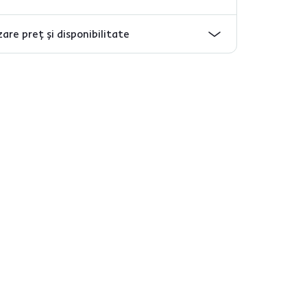
are preț și disponibilitate