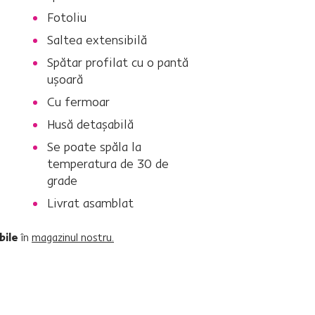
Fotoliu
Saltea extensibilă
Spătar profilat cu o pantă
uşoară
Cu fermoar
Husă detaşabilă
Se poate spăla la
temperatura de 30 de
grade
Livrat asamblat
abile
în
magazinul nostru.