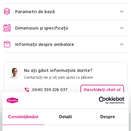
Parametri de bază
Dimensiuni și specificații
Informații despre ambalare
Nu ați găsit informațiile dorite?
Contactați-ne și vă vom ajuta cu plăcere
0040 359 228 037
Deschideți chat-ul
Consimțământ
Detalii
Despre
Evaluări produs