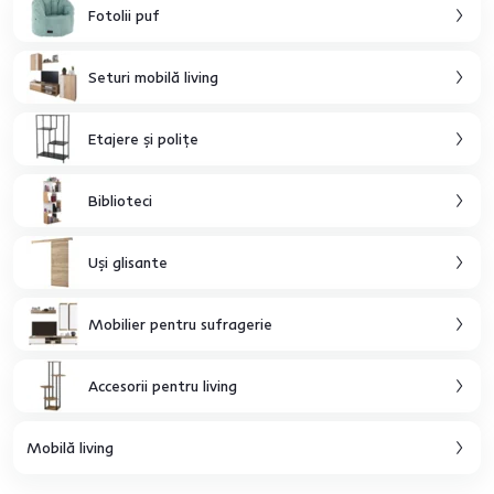
Fotolii puf
Seturi mobilă living
Etajere şi poliţe
Biblioteci
Uşi glisante
Mobilier pentru sufragerie
Accesorii pentru living
Mobilă living