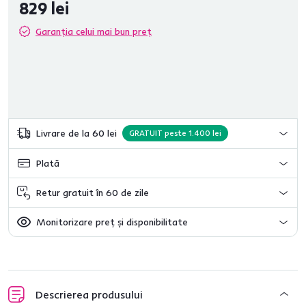
829 lei
Garanția celui mai bun preț
Livrare de la 60 lei
GRATUIT peste 1.400 lei
Plată
Retur gratuit în 60 de zile
Monitorizare preț și disponibilitate
Descrierea produsului