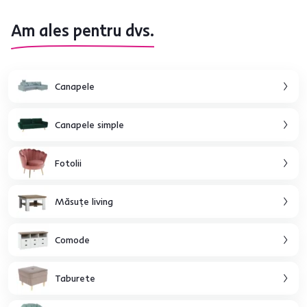
Am ales pentru dvs.
Canapele
Canapele simple
Fotolii
Măsuţe living
Comode
Taburete