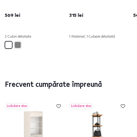
569 lei
315 lei
5
2 Culori detaliate
1 Material, 1 Culoare detaliată
Frecvent cumpărate împreună
Lichidare stoc
Lichidare stoc