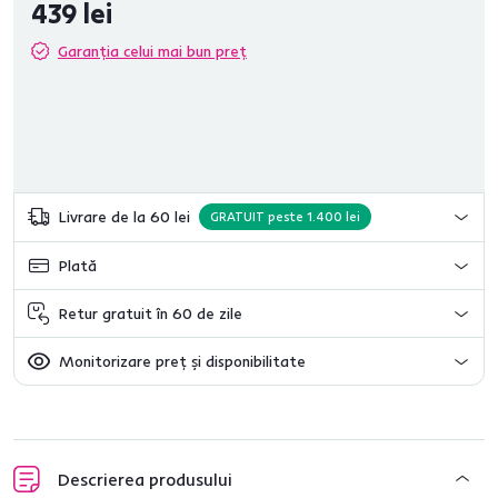
439 lei
Garanția celui mai bun preț
Livrare de la 60 lei
GRATUIT peste 1.400 lei
Plată
Retur gratuit în 60 de zile
Monitorizare preț și disponibilitate
Descrierea produsului