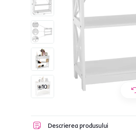
+10
Descrierea produsului