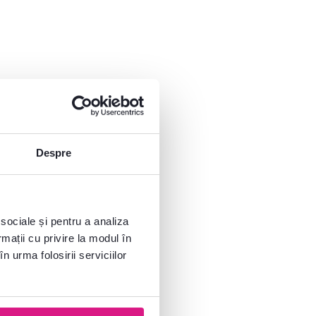
Despre
 sociale și pentru a analiza
rmații cu privire la modul în
n urma folosirii serviciilor