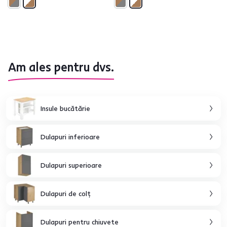
Am ales pentru dvs.
Insule bucătărie
Dulapuri inferioare
Dulapuri superioare
Dulapuri de colţ
Dulapuri pentru chiuvete