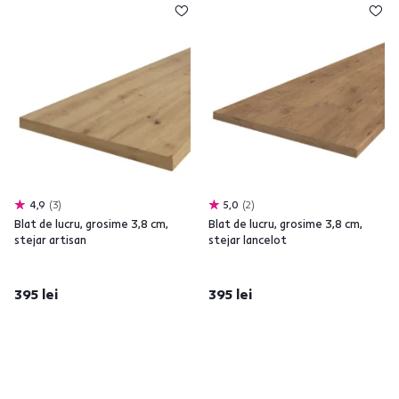
4,9
3
5,0
2
Blat de lucru, grosime 3,8 cm,
Blat de lucru, grosime 3,8 cm,
stejar artisan
stejar lancelot
395 lei
395 lei