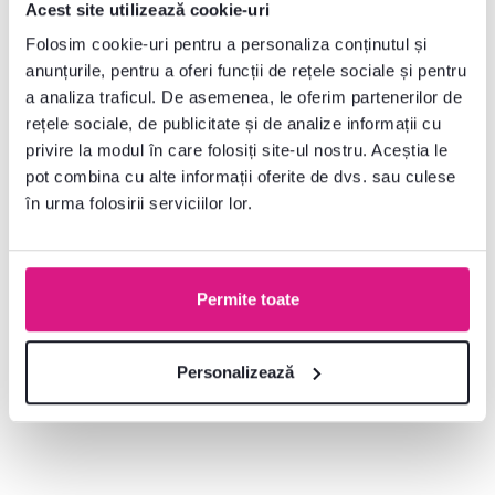
Acest site utilizează cookie-uri
Folosim cookie-uri pentru a personaliza conținutul și
anunțurile, pentru a oferi funcții de rețele sociale și pentru
a analiza traficul. De asemenea, le oferim partenerilor de
rețele sociale, de publicitate și de analize informații cu
privire la modul în care folosiți site-ul nostru. Aceștia le
pot combina cu alte informații oferite de dvs. sau culese
în urma folosirii serviciilor lor.
Blat de lucru, grosime 2,8 cm,
Blat de lucru, grosime 2,8 cm,
Permite toate
Metalic brown gri
royal beigemarble
Personalizează
299 lei
365 lei