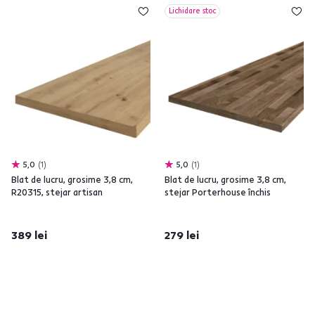
Lichidare stoc
5,0
1
5,0
1
Blat de lucru, grosime 3,8 cm,
Blat de lucru, grosime 3,8 cm,
R20315, stejar artisan
stejar Porterhouse închis
389 lei
279 lei