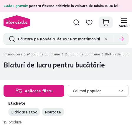
Cadou gratuit
pentru fiecare achiziție în valoare de minim 1000 lei.
4,7
31.157
recenzii de produs verificate
Meniu
Introducere
Mobilă de bucătărie
Dulapuri de bucătărie
Blaturi de lucru
Blaturi de lucru pentru bucătărie
Aplicare filtru
Cel mai popular
Etichete
Lichidare stoc
Noutate
15
produse