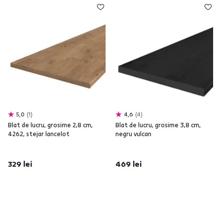
5,0
1
4,6
4
Blat de lucru, grosime 2,8 cm,
Blat de lucru, grosime 3,8 cm,
4262, stejar lancelot
negru vulcan
329 lei
469 lei