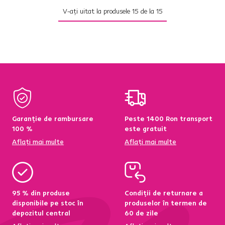
V-ați uitat la produsele
15
de la
15
Garanție de rambursare
Peste 1400 Ron transport
100 %
este gratuit
Aflați mai multe
Aflați mai multe
95 % din produse
Condiții de returnare a
disponibile pe stoc în
produselor în termen de
depozitul central
60 de zile