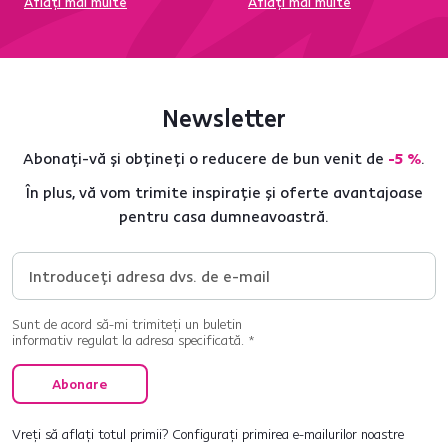
Aflați mai multe
Aflați mai multe
Newsletter
Abonați-vă și obțineți o reducere de bun venit de
-5 %
.
În plus, vă vom trimite inspirație și oferte avantajoase
pentru casa dumneavoastră.
Sunt de acord să-mi trimiteți un buletin
informativ regulat la adresa specificată. *
Abonare
Vreți să aflați totul primii? Configurați primirea e-mailurilor noastre