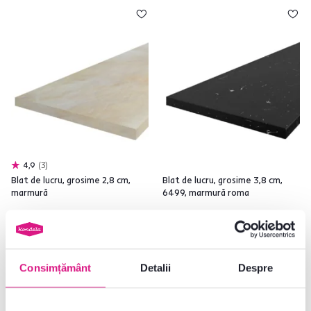
4,9
3
Blat de lucru, grosime 2,8 cm,
Blat de lucru, grosime 3,8 cm,
marmură
6499, marmură roma
309 lei
389 lei
Consimțământ
Detalii
Despre