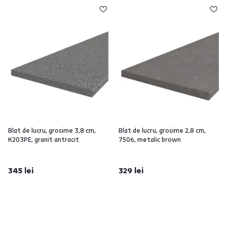
Blat de lucru, grosime 3,8 cm,
Blat de lucru, grosime 2,8 cm,
K203PE, granit antracit
7506, metalic brown
345 lei
329 lei