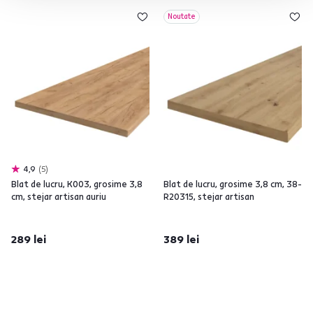
Noutate
4,9
5
Blat de lucru, K003, grosime 3,8
Blat de lucru, grosime 3,8 cm, 38-
cm, stejar artisan auriu
R20315, stejar artisan
289 lei
389 lei