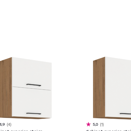
4,9
4
5,0
1