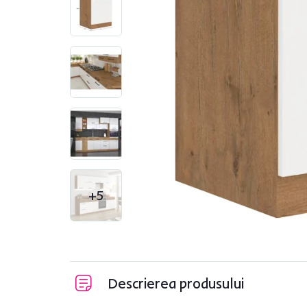
+5
Descrierea produsului