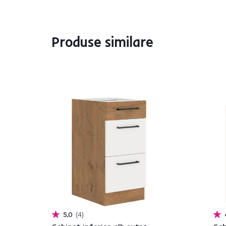
Produse similare
5,0
4