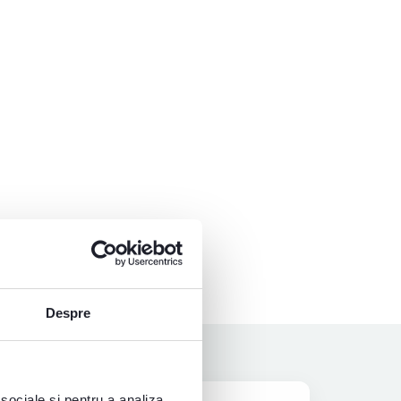
Despre
 sociale și pentru a analiza