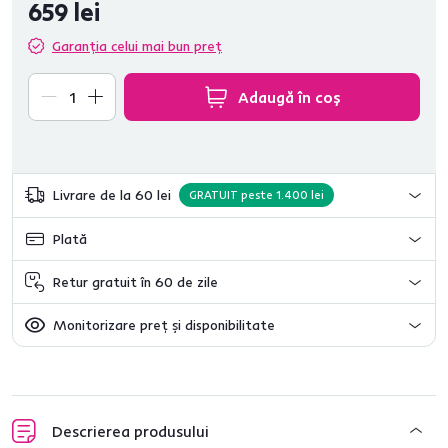
659 lei
Garanția celui mai bun preț
Adaugă în coș
Livrare de la 60 lei
GRATUIT peste 1.400 lei
Plată
Retur gratuit în 60 de zile
Monitorizare preț și disponibilitate
Descrierea produsului