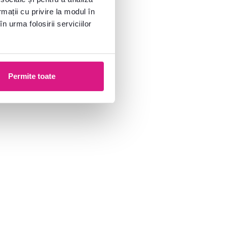
rmații cu privire la modul în
n urma folosirii serviciilor
Permite toate