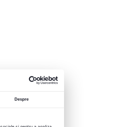
Despre
 sociale și pentru a analiza