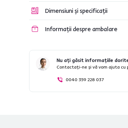
Dimensiuni și specificații
Informații despre ambalare
Nu ați găsit informațiile dorit
Contactați-ne și vă vom ajuta cu 
0040 359 228 037