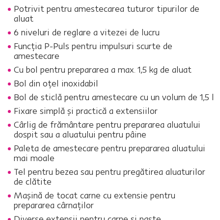
Potrivit pentru amestecarea tuturor tipurilor de
aluat
6 niveluri de reglare a vitezei de lucru
Funcţia P-Puls pentru impulsuri scurte de
amestecare
Cu bol pentru prepararea a max. 1,5 kg de aluat
Bol din oţel inoxidabil
Bol de sticlă pentru amestecare cu un volum de 1,5 l
Fixare simplă şi practică a extensiilor
Cârlig de frământare pentru prepararea aluatului
dospit sau a aluatului pentru pâine
Paleta de amestecare pentru prepararea aluatului
mai moale
Tel pentru bezea sau pentru pregătirea aluaturilor
de clătite
Maşină de tocat carne cu extensie pentru
prepararea cârnaţilor
Diverse extensii pentru carne şi paste