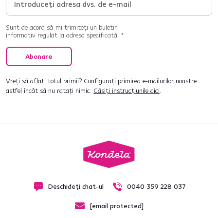
Sunt de acord să-mi trimiteți un buletin
informativ regulat la adresa specificată. *
Abonare
Vreți să aflați totul primii? Configurați primirea e-mailurilor noastre
astfel încât să nu ratați nimic.
Găsiți instrucțiunile aici
.
Deschideți chat-ul
0040 359 228 037
[email protected]