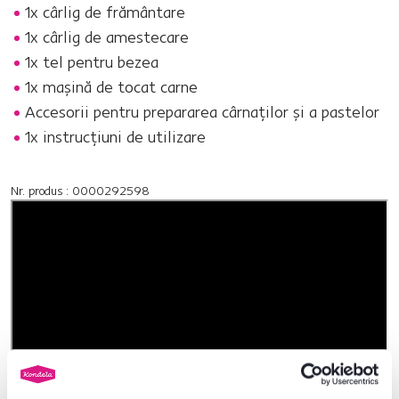
1x cârlig de frământare
1x cârlig de amestecare
1x tel pentru bezea
1x maşină de tocat carne
Accesorii pentru prepararea cârnaţilor şi a pastelor
1x instrucţiuni de utilizare
Nr. produs : 0000292598