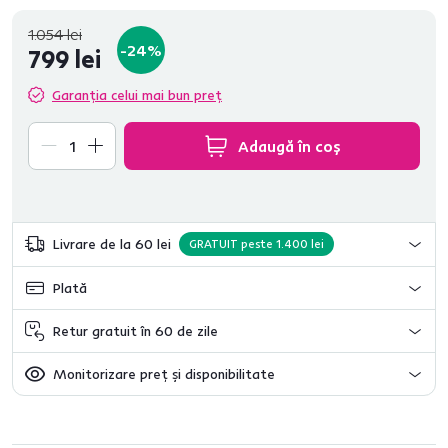
1.054 lei
-24%
799 lei
Garanția celui mai bun preț
Adaugă în coș
Livrare de la 60 lei
GRATUIT peste 1.400 lei
Plată
Retur gratuit în 60 de zile
Monitorizare preț și disponibilitate