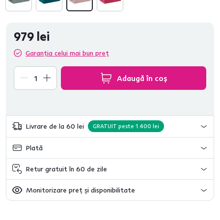
979 lei
Garanția celui mai bun preț
Adaugă în coș
Livrare de la 60 lei
GRATUIT peste 1.400 lei
Plată
Retur gratuit în 60 de zile
Monitorizare preț și disponibilitate