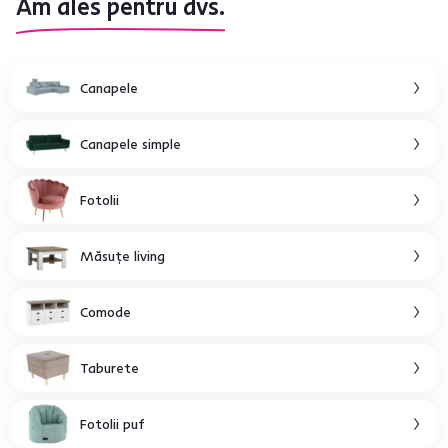
Am ales pentru dvs.
Canapele
Canapele simple
Fotolii
Măsuţe living
Comode
Taburete
Fotolii puf