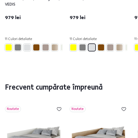
VEDIS
979 lei
979 lei
9
11 Culori detaliate
11 Culori detaliate
11
Frecvent cumpărate împreună
Noutate
Noutate