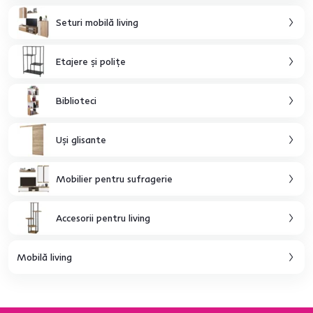
Seturi mobilă living
Etajere şi poliţe
Biblioteci
Uşi glisante
Mobilier pentru sufragerie
Accesorii pentru living
Mobilă living