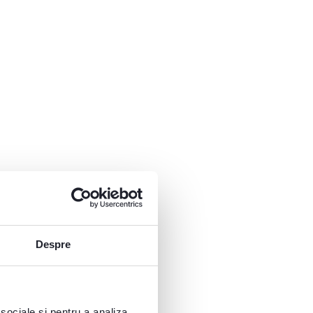
Despre
 sociale și pentru a analiza