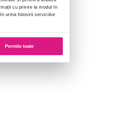
rmații cu privire la modul în
n urma folosirii serviciilor
Permite toate