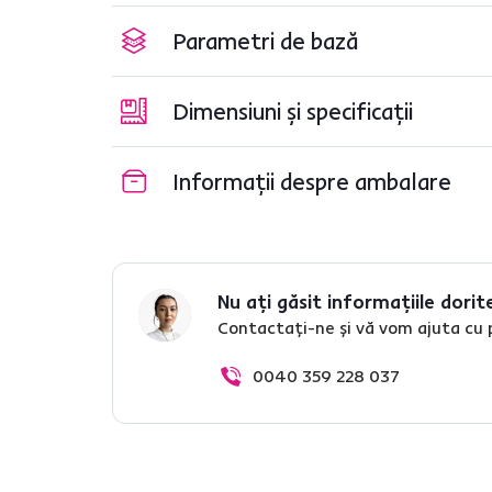
Parametri de bază
Dimensiuni și specificații
Informații despre ambalare
Nu ați găsit informațiile dorit
Contactați-ne și vă vom ajuta cu 
0040 359 228 037