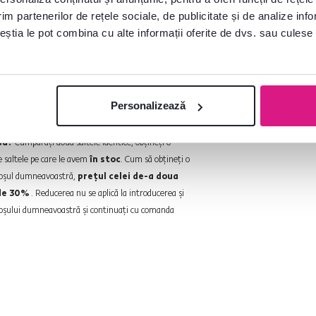
 astfel de comandă în cel mult 48 de ore.
im partenerilor de rețele sociale, de publicitate și de analize info
turnate. Termenul de livrare pentru
ceștia le pot combina cu alte informații oferite de dvs. sau culese î
 timpul de livrare indicat pe site-ul
Personalizează
rite tipuri de saltele
.
să?
Cumpăraţi două saltele identice, obţineţi o
e saltele pe care le avem
în stoc
. Cum să obţineţi o
 coşul dumneavoastră,
preţul celei de-a doua
 de 30%
. Reducerea nu se aplică la introducerea şi
a coşului dumneavoastră şi continuaţi cu comanda