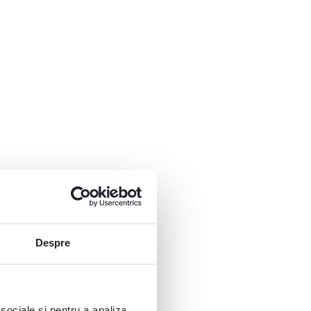
Despre
 sociale și pentru a analiza