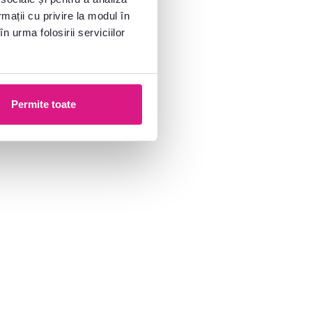
rmații cu privire la modul în
n urma folosirii serviciilor
Permite toate