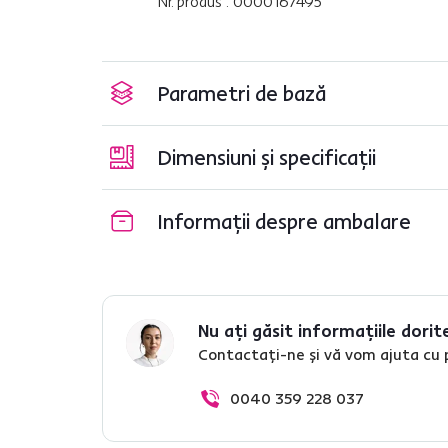
Nr. produs : 0000167495
Parametri de bază
Dimensiuni și specificații
Informații despre ambalare
Nu ați găsit informațiile dorit
Contactați-ne și vă vom ajuta cu 
0040 359 228 037