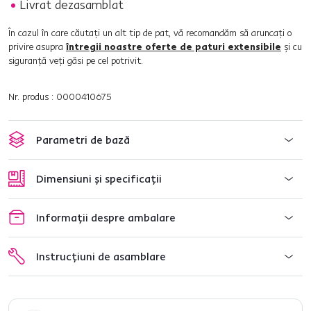
Livrat dezasamblat
În cazul în care căutaţi un alt tip de pat, vă recomandăm să aruncaţi o
privire asupra
întregii noastre oferte de paturi extensibile
şi cu
siguranţă veţi găsi pe cel potrivit.
Nr. produs : 0000410675
Parametri de bază
Dimensiuni și specificații
Informații despre ambalare
Instrucțiuni de asamblare