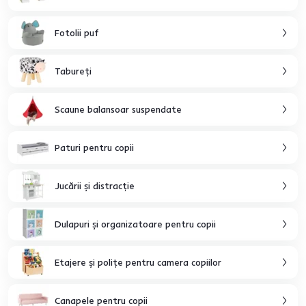
Fotolii puf
Tabureţi
Scaune balansoar suspendate
Paturi pentru copii
Jucării şi distracţie
Dulapuri şi organizatoare pentru copii
Etajere şi poliţe pentru camera copiilor
Canapele pentru copii