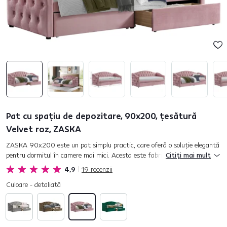
Pat cu spaţiu de depozitare, 90x200, ţesătură
Velvet roz, ZASKA
ZASKA 90x200 este un pat simplu practic, care oferă o soluţie elegantă
pentru dormitul în camere mai mici. Acesta este fabricat folosind o
Citiți mai mult
combinaţie de furnir laminat, MDF şi materiale DTD. Patu...
4,9
19
recenzii
Culoare - detaliată