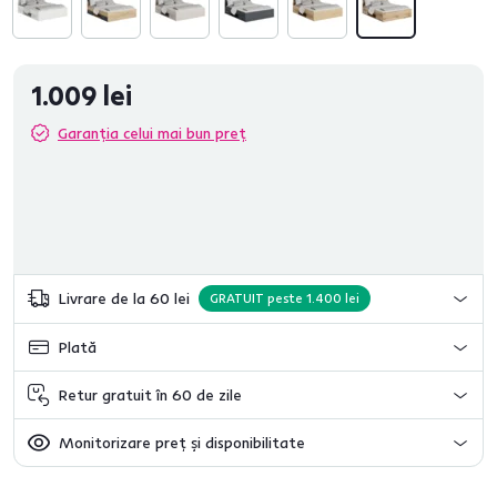
1.009 lei
Garanția celui mai bun preț
Livrare de la 60 lei
GRATUIT peste 1.400 lei
Plată
Retur gratuit în 60 de zile
Monitorizare preț și disponibilitate