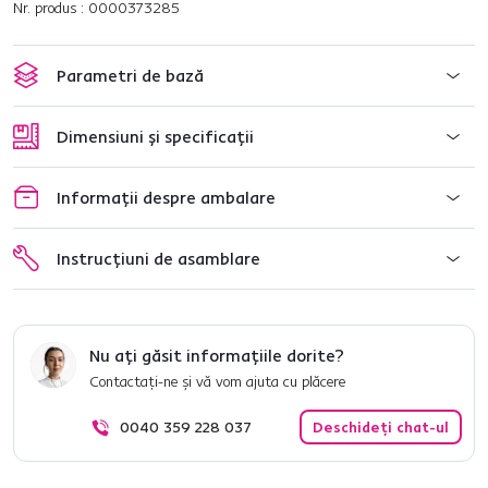
Nr. produs : 0000373285
Parametri de bază
Dimensiuni și specificații
Informații despre ambalare
Instrucțiuni de asamblare
Nu ați găsit informațiile dorite?
Contactați-ne și vă vom ajuta cu plăcere
0040 359 228 037
Deschideți chat-ul