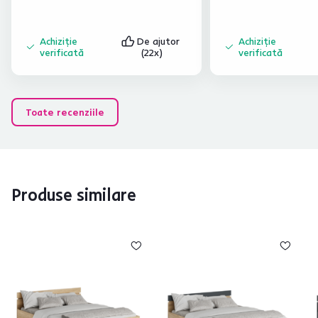
Achiziție
De ajutor
Achiziție
verificată
(22x)
verificată
Toate recenziile
Produse similare