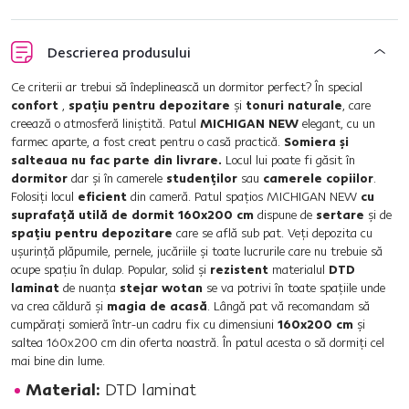
Descrierea produsului
Ce criterii ar trebui să îndeplinească un dormitor perfect? În special
confort
,
spaţiu pentru depozitare
şi
tonuri naturale
, care
creează o atmosferă liniştită. Patul
MICHIGAN NEW
elegant, cu un
farmec aparte, a fost creat pentru o casă practică.
Somiera şi
salteaua nu fac parte din livrare.
Locul lui poate fi găsit în
dormitor
dar şi în camerele
studenţilor
sau
camerele copiilor
.
Folosiţi locul
eficient
din cameră. Patul spaţios MICHIGAN NEW
cu
suprafaţă utilă de dormit 160x200 cm
dispune de
sertare
şi de
spaţiu pentru depozitare
care se află sub pat. Veţi depozita cu
uşurinţă plăpumile, pernele, jucăriile şi toate lucrurile care nu trebuie să
ocupe spaţiu în dulap. Popular, solid şi
rezistent
materialul
DTD
laminat
de nuanţa
stejar wotan
se va potrivi în toate spaţiile unde
va crea căldură şi
magia de acasă
. Lângă pat vă recomandam să
cumpăraţi somieră într-un cadru fix cu dimensiuni
160x200 cm
şi
saltea 160x200 cm din oferta noastră. În patul acesta o să dormiţi cel
mai bine din lume.
Material:
DTD laminat