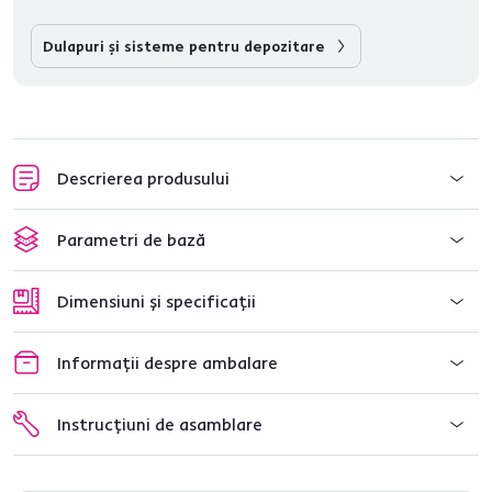
Dulapuri şi sisteme pentru depozitare
Descrierea produsului
Parametri de bază
Dimensiuni și specificații
Informații despre ambalare
Instrucțiuni de asamblare