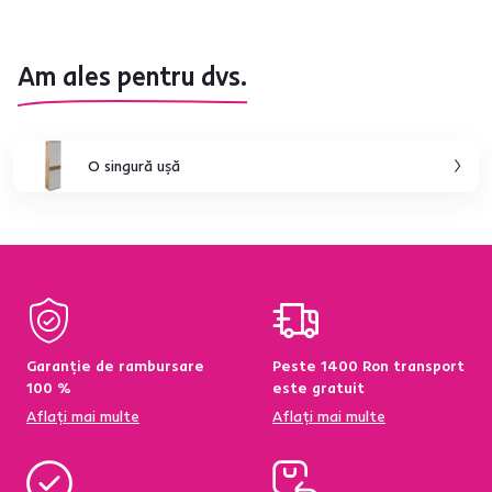
Am ales pentru dvs.
O singură uşă
Garanție de rambursare
Peste 1400 Ron transport
100 %
este gratuit
Aflați mai multe
Aflați mai multe