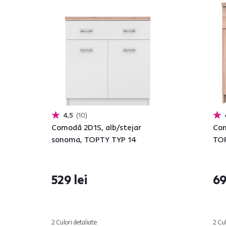
4,5
10
Comodă 2D1S, alb/stejar
Com
sonoma, TOPTY TYP 14
TOP
529 lei
69
2 Culori detaliate
2 Cul