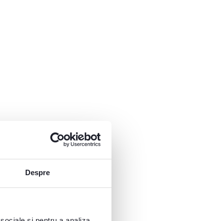
Despre
 sociale și pentru a analiza