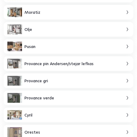
Moratiz
Olje
Pusan
Provance pin Andersen/stejar lefkas
Provance gri
Provance verde
Cyril
Orestes