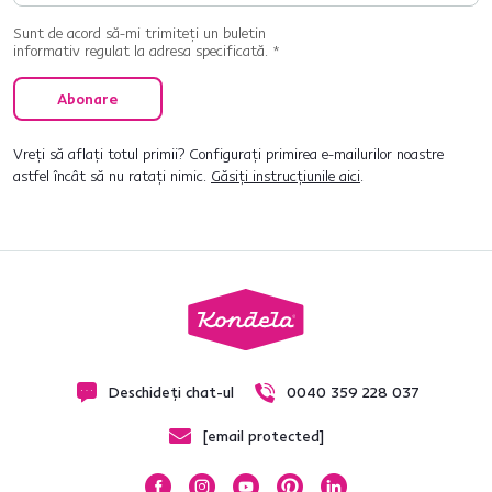
Sunt de acord să-mi trimiteți un buletin
informativ regulat la adresa specificată. *
Abonare
Vreți să aflați totul primii? Configurați primirea e-mailurilor noastre
astfel încât să nu ratați nimic.
Găsiți instrucțiunile aici
.
Deschideți chat-ul
0040 359 228 037
[email protected]