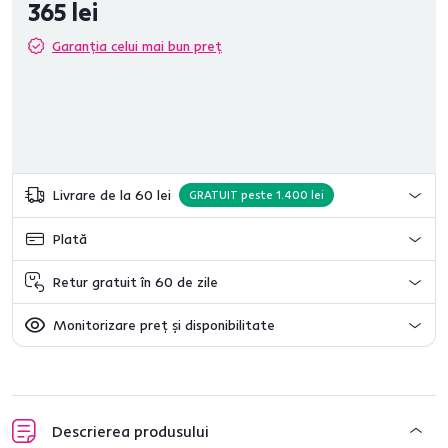
365 lei
Garanția celui mai bun preț
Livrare de la 60 lei
GRATUIT peste 1.400 lei
Plată
Retur gratuit în 60 de zile
Monitorizare preț și disponibilitate
Descrierea produsului