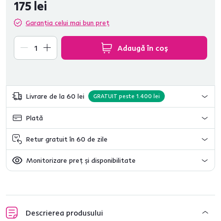
175 lei
Garanția celui mai bun preț
Adaugă în coș
Livrare de la 60 lei
GRATUIT peste 1.400 lei
Plată
Retur gratuit în 60 de zile
Monitorizare preț și disponibilitate
Descrierea produsului