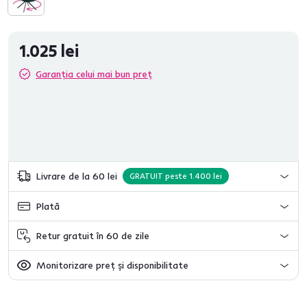
1.025 lei
Garanția celui mai bun preț
Livrare de la 60 lei
GRATUIT peste 1.400 lei
Plată
Retur gratuit în 60 de zile
Monitorizare preț și disponibilitate