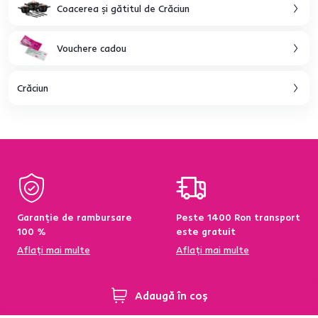
Coacerea şi gătitul de Crăciun
Vouchere cadou
Crăciun
Garanție de rambursare
Peste 1400 Ron transport
100 %
este gratuit
Aflați mai multe
Aflați mai multe
Adaugă în coș