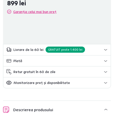
899 lei
Garanția celui mai bun preț
Livrare de la 60 lei
GRATUIT peste 1.400 lei
Plată
Retur gratuit în 60 de zile
Monitorizare preț și disponibilitate
Descrierea produsului