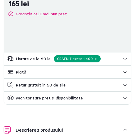
165 lei
Garanția celui mai bun preț
Livrare de la 60 lei
GRATUIT peste 1.400 lei
Plată
Retur gratuit în 60 de zile
Monitorizare preț și disponibilitate
Descrierea produsului