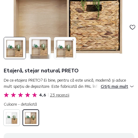
Etajeră, stejar natural, PRETO
De ce etajera PRETO? Ei bine, pentru că este unică, modernă şi aduce
mult spaţiu de depozitare. Este fabricată din PAL înfoliat în finisaj
Citiți mai mult
modern stejar natural. La prima vedere poate impresiona prin...
4,6
23
recenzii
Culoare - detaliată