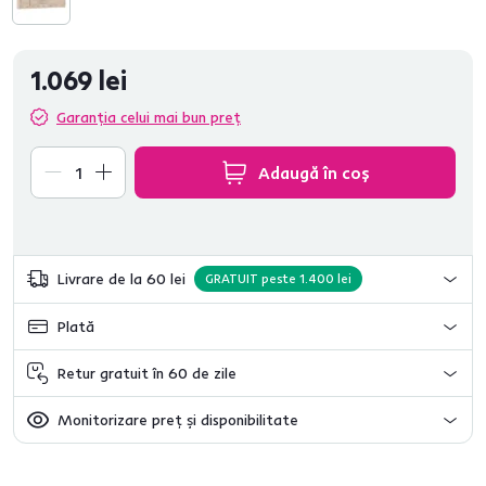
1.069 lei
Garanția celui mai bun preț
Adaugă în coș
Livrare de la 60 lei
GRATUIT peste 1.400 lei
Plată
Retur gratuit în 60 de zile
Monitorizare preț și disponibilitate