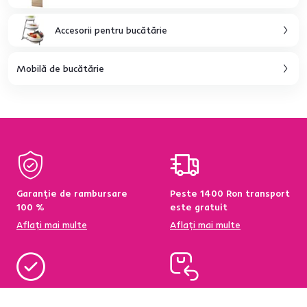
Accesorii pentru bucătărie
Mobilă de bucătărie
Garanție de rambursare
Peste 1400 Ron transport
100 %
este gratuit
Aflați mai multe
Aflați mai multe
95 % din produse
Condiții de returnare a