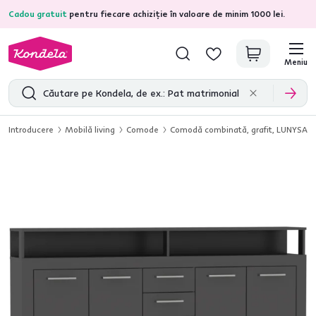
Cadou gratuit
pentru fiecare achiziție în valoare de minim 1000 lei.
4,7
31.333
recenzii de produs verificate
Meniu
Introducere
Mobilă living
Comode
Comodă combinată, grafit, LUNYSA