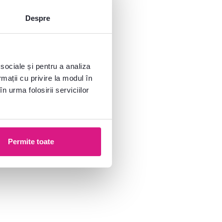
Despre
 sociale și pentru a analiza
rmații cu privire la modul în
n urma folosirii serviciilor
Permite toate