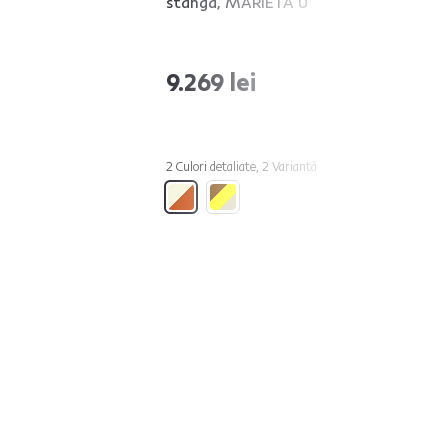
stânga, MARIETA U
9.269 lei
2 Culori detaliate, 2 Variantă