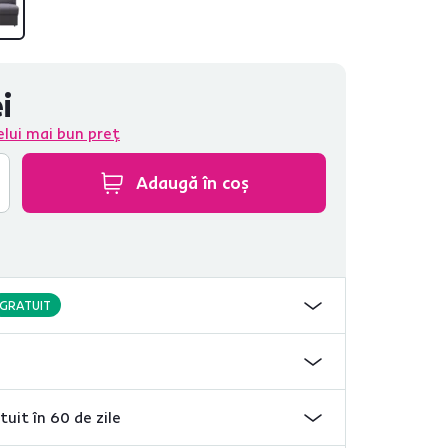
i
elui mai bun preț
Adaugă în coș
GRATUIT
tuit în 60 de zile