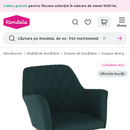
Cadou gratuit
pentru fiecare achiziție în valoare de minim 1000 lei.
4,7
31.211
recenzii de produs verificate
Meniu
Introducere
Mobilă de bucătărie
Scaune de bucătărie
Scaune dining
Lichidare stoc
Ultimele bucăți