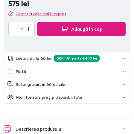
575 lei
Garanția celui mai bun preț
Adaugă în coș
Livrare de la 60 lei
GRATUIT peste 1.400 lei
Plată
Retur gratuit în 60 de zile
Monitorizare preț și disponibilitate
Descrierea produsului