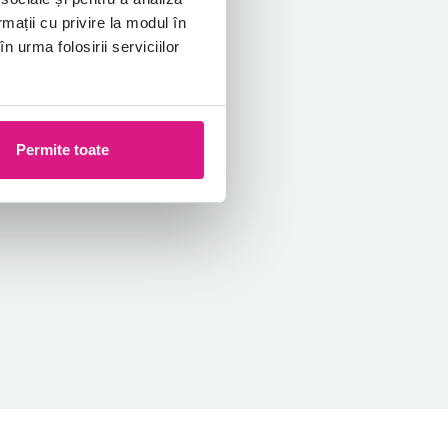
rmații cu privire la modul în
n urma folosirii serviciilor
Permite toate