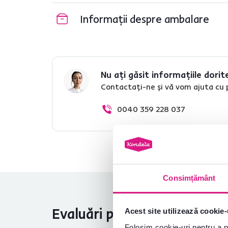
Informații despre ambalare
Nu ați găsit informațiile dorit
Contactați-ne și vă vom ajuta cu 
0040 359 228 037
Consimțământ
Evaluări produs
Acest site utilizează cookie-
Folosim cookie-uri pentru a pe