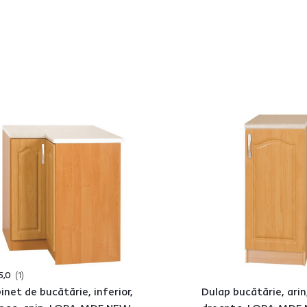
5,0
1
inet de bucătărie, inferior,
Dulap bucătărie, arin