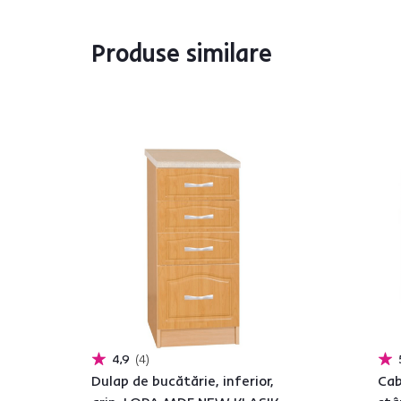
Produse similare
4,9
4
Dulap de bucătărie, inferior,
Cab