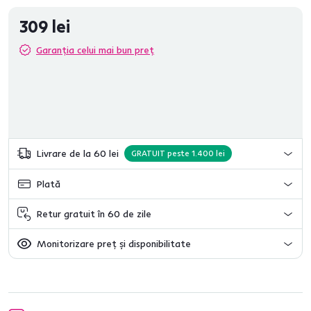
309 lei
Garanția celui mai bun preț
Livrare de la 60 lei
GRATUIT peste 1.400 lei
Plată
Retur gratuit în 60 de zile
Monitorizare preț și disponibilitate