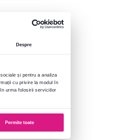
Despre
 sociale și pentru a analiza
rmații cu privire la modul în
n urma folosirii serviciilor
Permite toate