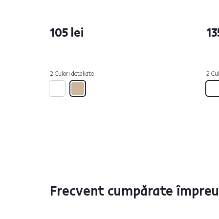
105 lei
13
2 Culori detaliate
2 Cul
Frecvent cumpărate împre