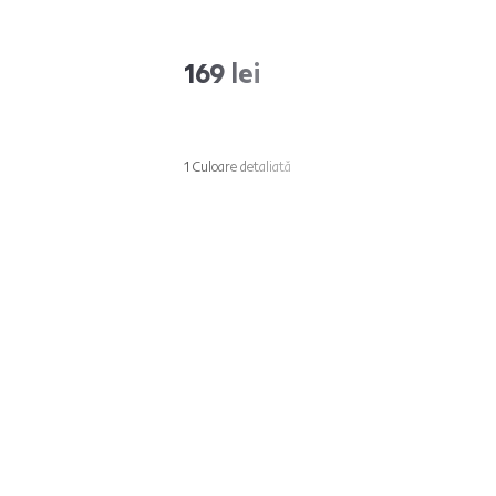
169 lei
1 Culoare detaliată