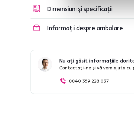
Dimensiuni și specificații
Informații despre ambalare
Nu ați găsit informațiile dorit
Contactați-ne și vă vom ajuta cu 
0040 359 228 037