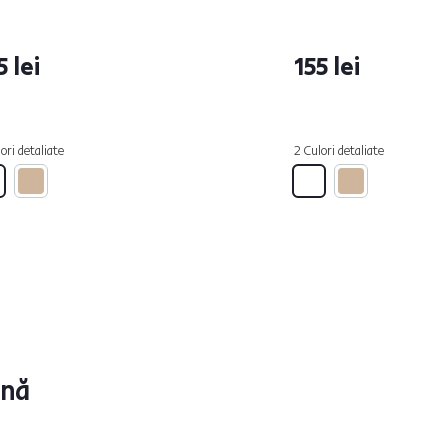
5 lei
155 lei
ori detaliate
2 Culori detaliate
ună