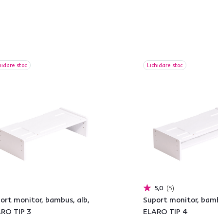
hidare stoc
Lichidare stoc
5,0
5
ort monitor, bambus, alb,
Suport monitor, bamb
RO TIP 3
ELARO TIP 4