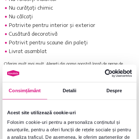
Nu curăţaţi chimic
Nu călcaţi
Potrivite pentru interior şi exterior
Cusătură decorativă
Potrivit pentru scaune din paleţi
Livrat asamblat
Oferim mult mai mult. Alegeţi din gama noastră largă de
perne de
grădină.
Nr. produs : 0000400873
Consimțământ
Detalii
Despre
Parametri de bază
Acest site utilizează cookie-uri
Dimensiuni și specificații
Folosim cookie-uri pentru a personaliza conținutul și
anunțurile, pentru a oferi funcții de rețele sociale și pentru
a analiza traficul. De asemenea, le oferim partenerilor de