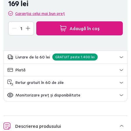
169 lei
Garanția celui mai bun preț
Adaugă în coș
Livrare de la 60 lei
GRATUIT peste 1.400 lei
Plată
Retur gratuit în 60 de zile
Monitorizare preț și disponibilitate
Descrierea produsului